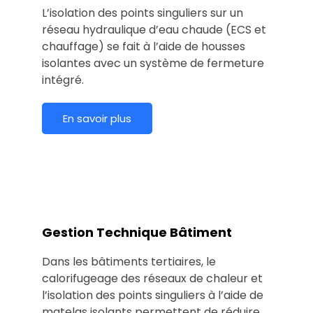
L’isolation des points singuliers sur un
réseau hydraulique d’eau chaude (ECS et
chauffage) se fait à l’aide de housses
isolantes avec un système de fermeture
intégré.
En savoir plus
Gestion Technique Bâtiment
Dans les bâtiments tertiaires, le
calorifugeage des réseaux de chaleur et
l’isolation des points singuliers à l’aide de
matelas isolants permettent de réduire