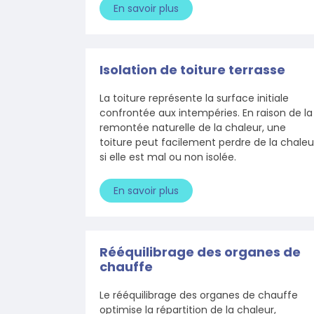
En savoir plus
Isolation de toiture terrasse
La toiture représente la surface initiale
confrontée aux intempéries. En raison de la
remontée naturelle de la chaleur, une
toiture peut facilement perdre de la chaleu
si elle est mal ou non isolée.
En savoir plus
Rééquilibrage des organes de
chauffe
Le rééquilibrage des organes de chauffe
optimise la répartition de la chaleur,