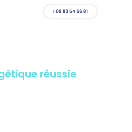
LITÉS
09 83 54 66 81
rgétique réussie