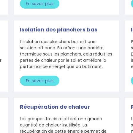
En savoir plus
Isolation des planchers bas
L’isolation des planchers bas est une
P
solution efficace. En créant une barrière
s
thermique sous les planchers, cela réduit les
r
pertes de chaleur par le sol et améliore la
i
performance énergétique du bâtiment.
e
En savoir plus
Récupération de chaleur
Les groupes froids rejettent une grande
quantité de chaleur inutilisée. La
s
récupération de cette énergie permet de