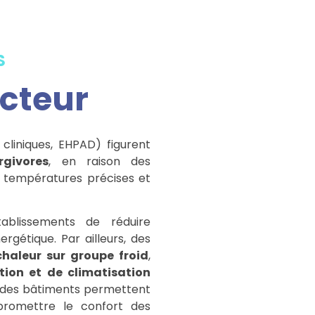
S
ecteur
cliniques, EHPAD) figurent
rgivores
, en raison des
 températures précises et
blissements de réduire
gétique. Par ailleurs, des
haleur sur groupe froid
,
ation et de climatisation
n des bâtiments permettent
romettre le confort des