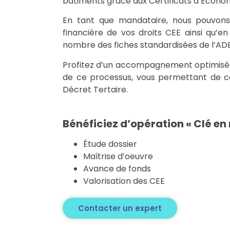
bâtiments grâce aux Certificats d’Économ
En tant que mandataire, nous pouvons i
financière de vos droits CEE ainsi qu’e
nombre des fiches standardisées de l’AD
Profitez d’un accompagnement optimisé 
de ce processus, vous permettant de co
Décret Tertaire.
Bénéficiez d’opération « Clé en
Étude dossier
Maîtrise d’oeuvre
Avance de fonds
Valorisation des CEE
Contacter un expert