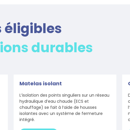
 éligibles
tions durables
Matelas isolant
L’isolation des points singuliers sur un réseau
D
hydraulique d’eau chaude (ECS et
c
chauffage) se fait à l’aide de housses
l
isolantes avec un système de fermeture
m
intégré.