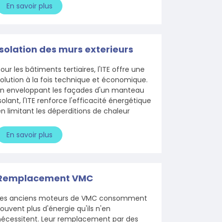
En savoir plus
Isolation des murs exterieurs
our les bâtiments tertiaires, l'ITE offre une
olution à la fois technique et économique.
En enveloppant les façades d'un manteau
solant, l'ITE renforce l'efficacité énergétique
n limitant les déperditions de chaleur
En savoir plus
Remplacement VMC
Les anciens moteurs de VMC consomment
ouvent plus d'énergie qu'ils n'en
nécessitent. Leur remplacement par des