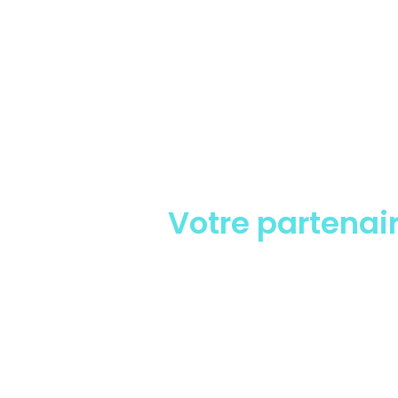
À PROPOS
VOTRE
CONTACT
Votre partenair