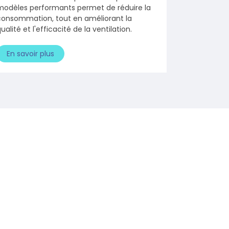
modèles performants permet de réduire la
consommation, tout en améliorant la
ualité et l'efficacité de la ventilation.
En savoir plus