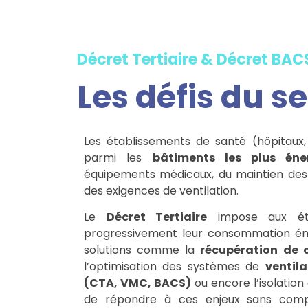
Décret Tertiaire & Décret BAC
Les défis du s
Les établissements de santé (hôpitaux, 
parmi les
bâtiments les plus éne
équipements médicaux, du maintien des
des exigences de ventilation.
Le
Décret Tertiaire
impose aux éta
progressivement leur consommation éner
solutions comme la
récupération de c
l’optimisation des systèmes de
ventil
(CTA, VMC, BACS)
ou encore l’isolatio
de répondre à ces enjeux sans comp