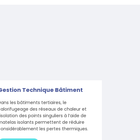
Gestion Technique Bâtiment
ans les bâtiments tertiaires, le
alorifugeage des réseaux de chaleur et
’isolation des points singuliers à l’aide de
atelas isolants permettent de réduire
considérablement les pertes thermiques.