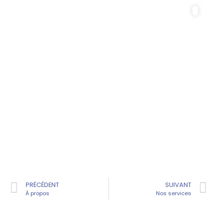
Votre activité
PRÉCÉDENT
SUIVANT
À propos
Nos services